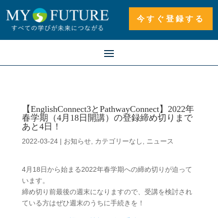
今すぐ登録する
【EnglishConnect3とPathwayConnect】2022年
春学期（4月18日開講）の登録締め切りまで
あと4日！
2022-03-24
|
お知らせ
,
カテゴリーなし
,
ニュース
4月18日から始まる2022年春学期への締め切りが迫って
います。
締め切り前最後の週末になりますので、受講を検討され
ている方はぜひ週末のうちに手続きを！