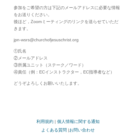
参加をご希望の方は下記のメールアドレスに必要な情報
をお送りください。
後ほど，Zoomミーティングのリンクを送らせていただ
きます。
jpn-wsrs@churchofjesuschrist.org
①氏名
②メールアドレス
③所属ユニット（ステーク／ワード）
④責任（例：ECインストラクター，EC指導者など）
どうぞよろしくお願いいたします。
利用規約
|
個人情報に関する通知
よくある質問
|
お問い合わせ